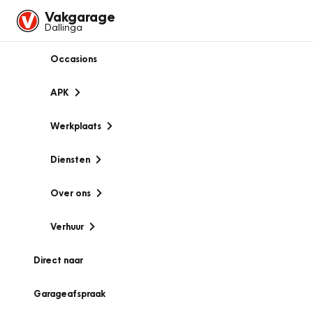
Vakgarage
Dallinga
Occasions
APK
Werkplaats
Diensten
Over ons
Verhuur
Direct naar
Garageafspraak