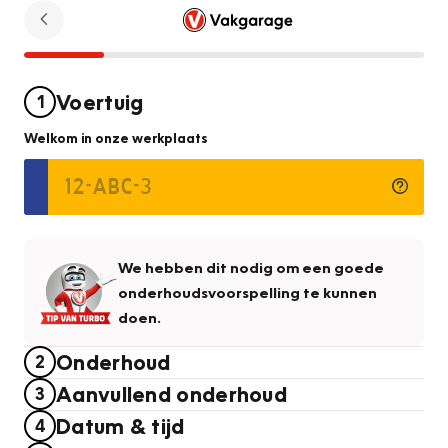
Voertuig
1
Welkom in onze werkplaats
We hebben dit nodig om een goede
onderhoudsvoorspelling te kunnen
doen.
Onderhoud
2
Aanvullend onderhoud
3
Datum & tijd
4