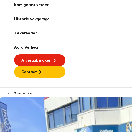
Kom gerust verder
Historie vakgarage
Zekerheden
Auto Verhuur
Afspraak maken
Contact
Occasions