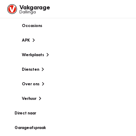
Vakgarage
Dallinga
Occasions
APK
Werkplaats
Diensten
Over ons
Verhuur
Direct naar
Garageafspraak