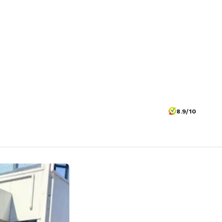
8.9/10