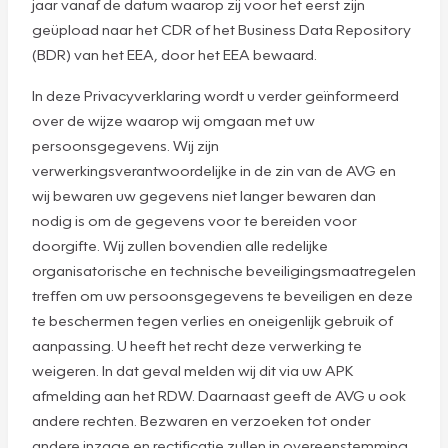
jaar vanaf de datum waarop zij voor het eerst zijn
geüpload naar het CDR of het Business Data Repository
(BDR) van het EEA, door het EEA bewaard.
In deze Privacyverklaring wordt u verder geïnformeerd
over de wijze waarop wij omgaan met uw
persoonsgegevens. Wij zijn
verwerkingsverantwoordelijke in de zin van de AVG en
wij bewaren uw gegevens niet langer bewaren dan
nodig is om de gegevens voor te bereiden voor
doorgifte. Wij zullen bovendien alle redelijke
organisatorische en technische beveiligingsmaatregelen
treffen om uw persoonsgegevens te beveiligen en deze
te beschermen tegen verlies en oneigenlijk gebruik of
aanpassing. U heeft het recht deze verwerking te
weigeren. In dat geval melden wij dit via uw APK
afmelding aan het RDW. Daarnaast geeft de AVG u ook
andere rechten. Bezwaren en verzoeken tot onder
andere inzage en rectificatie zullen in overeenstemming