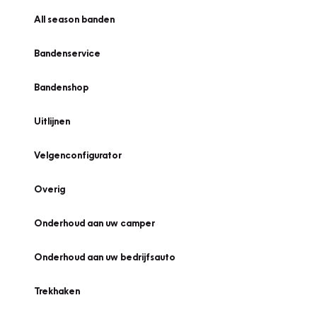
All season banden
Bandenservice
Bandenshop
Uitlijnen
Velgenconfigurator
Overig
Onderhoud aan uw camper
Onderhoud aan uw bedrijfsauto
Trekhaken