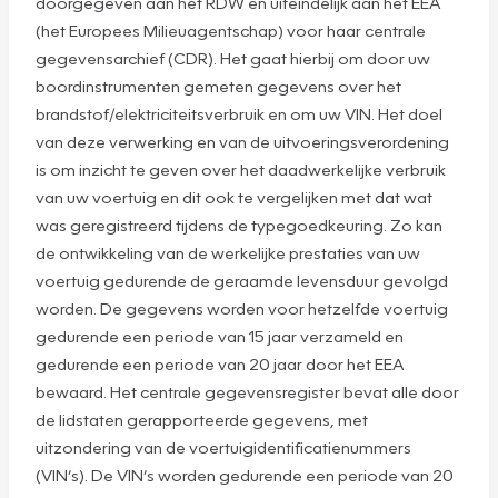
doorgegeven aan het RDW en uiteindelijk aan het EEA
(het Europees Milieuagentschap) voor haar centrale
gegevensarchief (CDR). Het gaat hierbij om door uw
boordinstrumenten gemeten gegevens over het
brandstof/elektriciteitsverbruik en om uw VIN. Het doel
van deze verwerking en van de uitvoeringsverordening
is om inzicht te geven over het daadwerkelijke verbruik
van uw voertuig en dit ook te vergelijken met dat wat
was geregistreerd tijdens de typegoedkeuring. Zo kan
de ontwikkeling van de werkelijke prestaties van uw
voertuig gedurende de geraamde levensduur gevolgd
worden. De gegevens worden voor hetzelfde voertuig
gedurende een periode van 15 jaar verzameld en
gedurende een periode van 20 jaar door het EEA
bewaard. Het centrale gegevensregister bevat alle door
de lidstaten gerapporteerde gegevens, met
uitzondering van de voertuigidentificatienummers
(VIN’s). De VIN’s worden gedurende een periode van 20