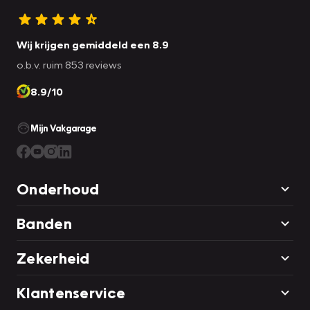
Wij krijgen gemiddeld een 8.9
o.b.v. ruim 853 reviews
8.9/10
Mijn Vakgarage
Onderhoud
Banden
Zekerheid
Klantenservice