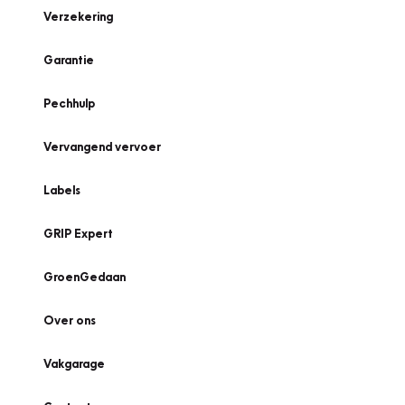
Verzekering
Garantie
Pechhulp
Vervangend vervoer
Labels
GRIP Expert
GroenGedaan
Over ons
Vakgarage