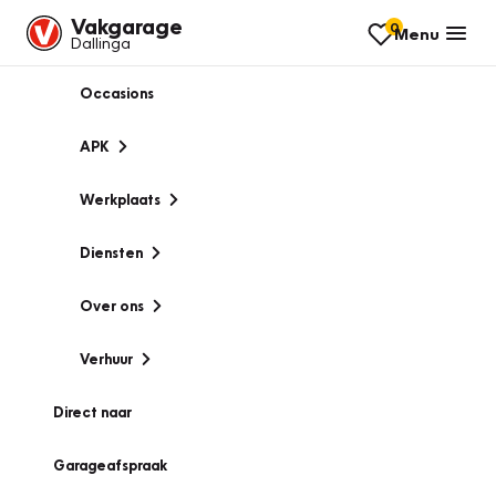
Vakgarage
0
Menu
Dallinga
Occasions
APK
Werkplaats
Diensten
Over ons
Verhuur
Direct naar
Garageafspraak