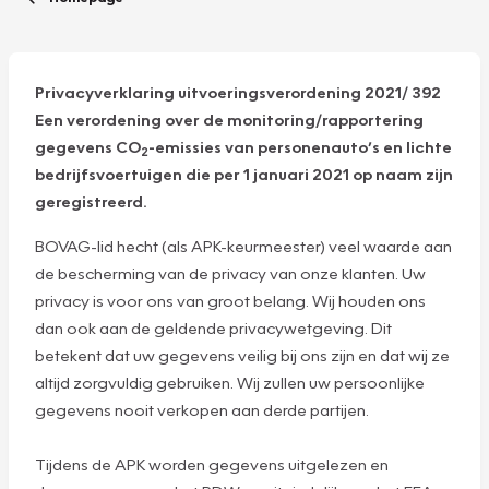
Privacyverklaring uitvoeringsverordening 2021/ 392
Een verordening over de monitoring/rapportering
gegevens CO
-emissies van personenauto’s en lichte
2
bedrijfsvoertuigen die per 1 januari 2021 op naam zijn
geregistreerd.
BOVAG-lid hecht (als APK-keurmeester) veel waarde aan
de bescherming van de privacy van onze klanten. Uw
privacy is voor ons van groot belang. Wij houden ons
dan ook aan de geldende privacywetgeving. Dit
betekent dat uw gegevens veilig bij ons zijn en dat wij ze
altijd zorgvuldig gebruiken. Wij zullen uw persoonlijke
gegevens nooit verkopen aan derde partijen.
Tijdens de APK worden gegevens uitgelezen en