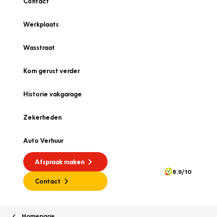
Contact
Werkplaats
Wasstraat
Kom gerust verder
Historie vakgarage
Zekerheden
Auto Verhuur
Afspraak maken
8.9/10
Contact
Homepage