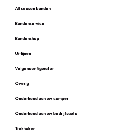
All season banden
Bandenservice
Bandenshop
Uitlijnen
Velgenconfigurator
Overig
Onderhoud aan uw camper
Onderhoud aan uw bedrijfsauto
Trekhaken