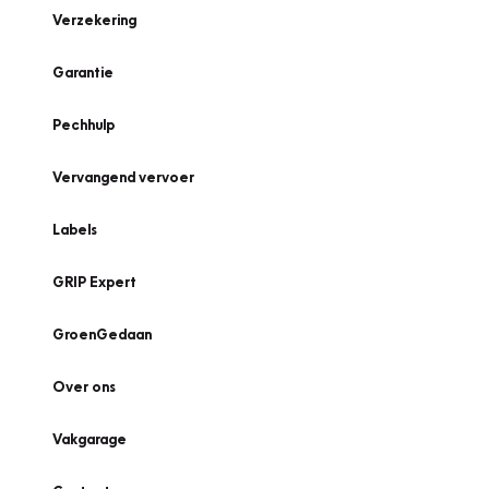
Verzekering
Garantie
Pechhulp
Vervangend vervoer
Labels
GRIP Expert
GroenGedaan
Over ons
Vakgarage