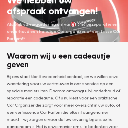
afspraak ontvangen!
Als blijk van waardering ontvangt u nu bij reparatie en
onderhoud een handige Car organizer of een frisse Car
Parfum!*
Waarom wij u een cadeautje
geven
Bij ons staat klanttevredenheid centraal, en we willen onze
waardering voor uw vertrouwen in onze service op een
speciale manier uiten. Daarom ontvangt u bij onderhoud of
reparatie een cadeautje. Of u nu kiest voor een praktische
Car Organizer die zorgt voor meer overzicht in uw auto, of
een verfrissende Car Parfum die elke rit aangenamer
maakt – wij zorgen ervoor dat uw ervaring bij ons extra
aangenaam is. Het is onze manier om u te bedanken voor