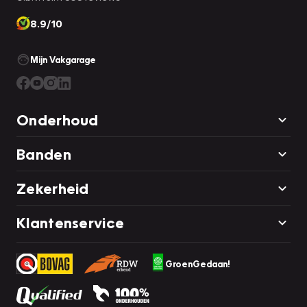
8.9/10
Mijn Vakgarage
Onderhoud
Banden
Zekerheid
Klantenservice
GroenGedaan!