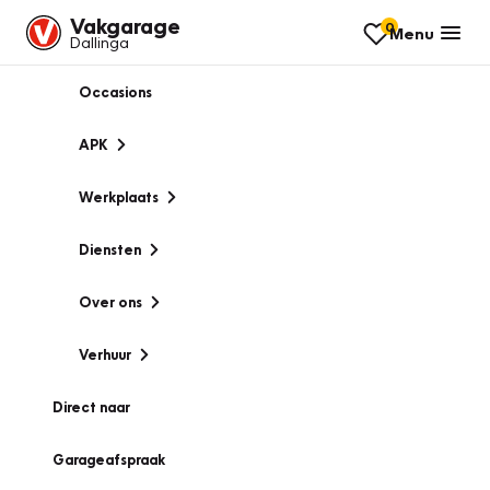
Vakgarage
0
Menu
Dallinga
Occasions
APK
Werkplaats
Diensten
Over ons
Verhuur
Direct naar
Garageafspraak