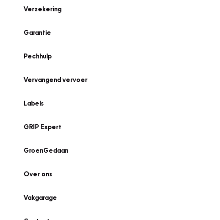
Verzekering
Garantie
Pechhulp
Vervangend vervoer
Labels
GRIP Expert
GroenGedaan
Over ons
Vakgarage