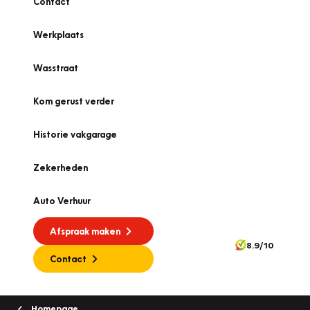
Contact
Werkplaats
Wasstraat
Kom gerust verder
Historie vakgarage
Zekerheden
Auto Verhuur
Afspraak maken
8.9/10
Contact
Homepage