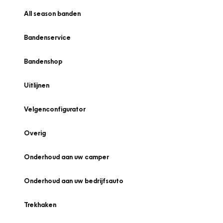
All season banden
Bandenservice
Bandenshop
Uitlijnen
Velgenconfigurator
Overig
Onderhoud aan uw camper
Onderhoud aan uw bedrijfsauto
Trekhaken