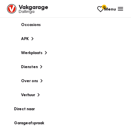
Vakgarage
0
Menu
Dallinga
Occasions
APK
Werkplaats
Diensten
Over ons
Verhuur
Direct naar
Garageafspraak