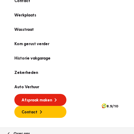
Contact
Werkplaats
Wasstraat
Kom gerust verder
Historie vakgarage
Zekerheden
Auto Verhuur
Afspraak maken
8.9/10
Contact
Over ons