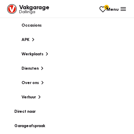
Vakgarage
0
Menu
Dallinga
Occasions
APK
Werkplaats
Diensten
Over ons
Verhuur
Direct naar
Garageafspraak