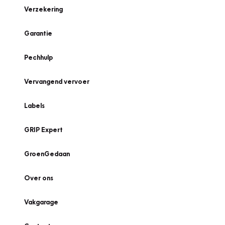
Verzekering
Garantie
Pechhulp
Vervangend vervoer
Labels
GRIP Expert
GroenGedaan
Over ons
Vakgarage