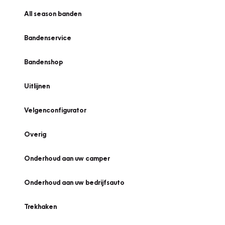
All season banden
Bandenservice
Bandenshop
Uitlijnen
Velgenconfigurator
Overig
Onderhoud aan uw camper
Onderhoud aan uw bedrijfsauto
Trekhaken