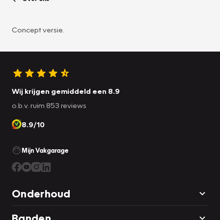
Concept versie.
Wij krijgen gemiddeld een 8.9
o.b.v. ruim 853 reviews
8.9/10
Mijn Vakgarage
Onderhoud
Banden