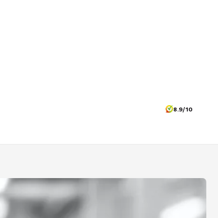
8.9/10