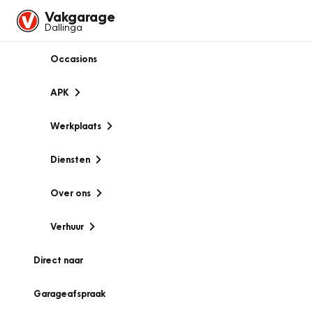
Vakgarage
Dallinga
Occasions
APK
Werkplaats
Diensten
Over ons
Verhuur
Direct naar
Garageafspraak